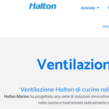
Azienda
PRO
Ventilazio
Ventilazione Halton di cucine ne
Halton Marine
ha progettato una serie di soluzioni innovative
nelle cucine e trasformato radicalmente in 