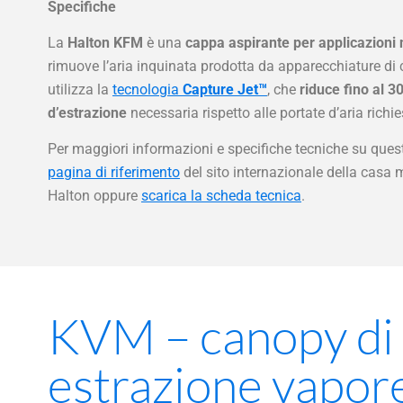
Specifiche
La
Halton KFM
è una
cappa aspirante per applicazioni 
rimuove l’aria inquinata prodotta da apparecchiature di 
utilizza la
tecnologia
Capture Jet™
, che
riduce fino al 3
d’estrazione
necessaria rispetto alle portate d’aria richie
Per maggiori informazioni e specifiche tecniche su ques
pagina di riferimento
del sito internazionale della casa 
Halton oppure
scarica la scheda tecnica
.
KVM – canopy di
estrazione vapor