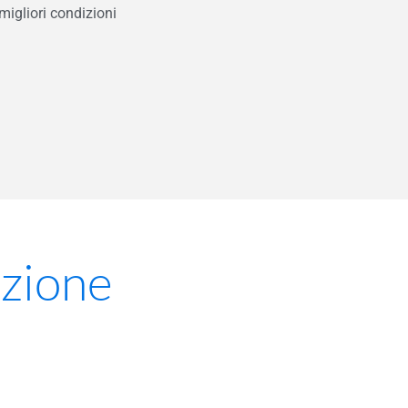
migliori condizioni
azione