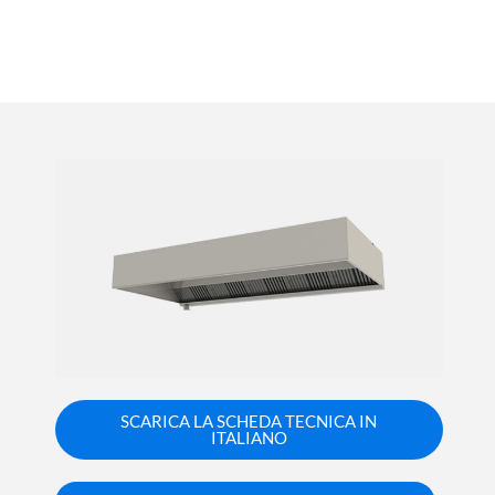
SCARICA LA SCHEDA TECNICA IN
ITALIANO