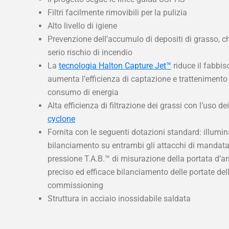
Filtri facilmente rimovibili per la pulizia
Alto livello di igiene
Prevenzione dell’accumulo di depositi di grasso, c
serio rischio di incendio
La
tecnologia Halton Capture Jet™
riduce il fabbis
aumenta l’efficienza di captazione e trattenimento 
consumo di energia
Alta efficienza di filtrazione dei grassi con l’uso de
cyclone
Fornita con le seguenti dotazioni standard: illumin
bilanciamento su entrambi gli attacchi di mandata 
pressione T.A.B.™ di misurazione della portata d’a
preciso ed efficace bilanciamento delle portate dell’
commissioning
Struttura in acciaio inossidabile saldata