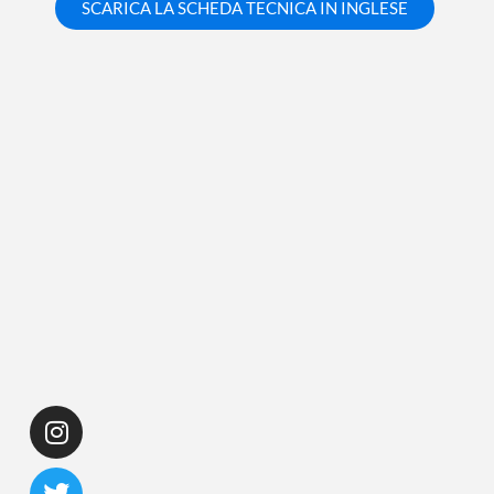
SCARICA LA SCHEDA TECNICA IN INGLESE