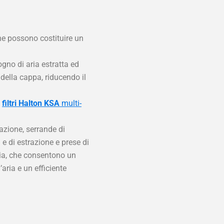
he possono costituire un
ogno di aria estratta ed
della cappa, riducendo il
i
filtri Halton KSA
multi-
azione, serrande di
e di estrazione e prese di
ria, che consentono un
aria e un efficiente