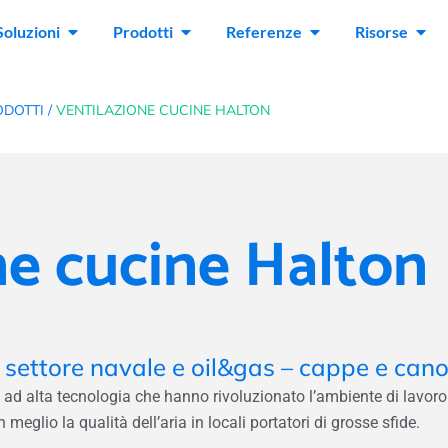
Soluzioni
Prodotti
Referenze
Risorse
DOTTI /
VENTILAZIONE CUCINE HALTON
ne cucine Halton
l settore navale e oil&gas – cappe e can
 ad alta tecnologia che hanno rivoluzionato l’ambiente di lavoro 
meglio la qualità dell’aria in locali portatori di grosse sfide.