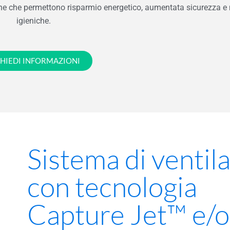
cine che permettono risparmio energetico, aumentata sicurezza e 
igieniche.
CHIEDI INFORMAZIONI
Sistema di ventil
con tecnologia
Capture Jet™ e/o