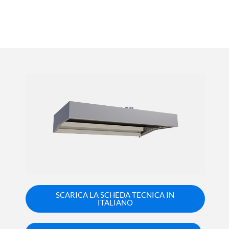
SCARICA LA SCHEDA TECNICA IN
ITALIANO