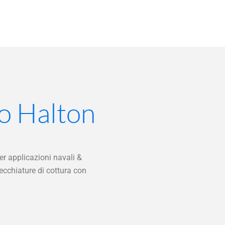
so Halton
er applicazioni navali &
ecchiature di cottura con