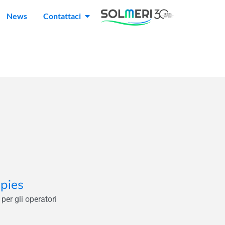
News
Contattaci
opies
per gli operatori