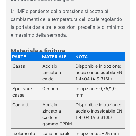
L’HMF dipendente dalla pressione si adatta ai
cambiamenti della temperatura del locale regolando
la portata d’aria tra le posizioni predefinite di minimo
e massimo della serranda.
Materiale e finiture
PARTE
MATERIALE
NOTA
Cassa
Acciaio
Disponibile in opzione:
zincato a
acciaio inossidabile EN
caldo
1.4404 (AISI316L)
Spessore
0,5 mm
In opzione: 0,75/1,0
cassa
mm
Cannotti
Acciaio
Disponibile in opzione:
zincato a
acciaio inossidabile EN
caldo e
1.4404 (AISI316L)
gomma EPDM
Isolamento
Lana minerale
In opzione: s=25 mm