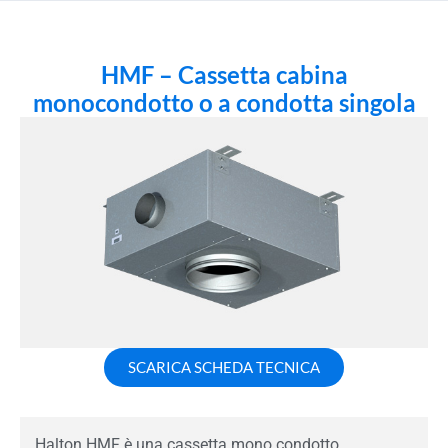
HMF – Cassetta cabina
monocondotto o a condotta singola
SCARICA SCHEDA TECNICA
Halton HMF è una cassetta mono condotto