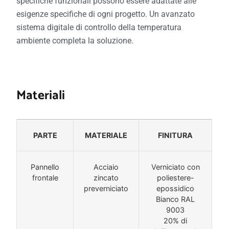
specifiche funzionali possono essere adattate alle
esigenze specifiche di ogni progetto. Un avanzato
sistema digitale di controllo della temperatura
ambiente completa la soluzione.
Materiali
PARTE
MATERIALE
FINITURA
Pannello
Acciaio
Verniciato con
frontale
zincato
poliestere-
preverniciato
epossidico
Bianco RAL
9003
20% di