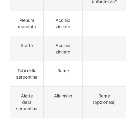
brillantezza*
Plenum
Acciaio
mandata
zincato
Staffe
Acciaio
zincato
Tubi della
Rame
serpentina
Alette
Alluminio
Rame
della
(opzionale)
serpentina