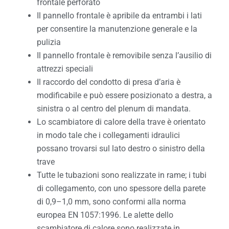
frontale perforato
Il pannello frontale è apribile da entrambi i lati
per consentire la manutenzione generale e la
pulizia
Il pannello frontale è removibile senza l’ausilio di
attrezzi speciali
Il raccordo del condotto di presa d’aria è
modificabile e può essere posizionato a destra, a
sinistra o al centro del plenum di mandata.
Lo scambiatore di calore della trave è orientato
in modo tale che i collegamenti idraulici
possano trovarsi sul lato destro o sinistro della
trave
Tutte le tubazioni sono realizzate in rame; i tubi
di collegamento, con uno spessore della parete
di 0,9–1,0 mm, sono conformi alla norma
europea EN 1057:1996. Le alette dello
scambiatore di calore sono realizzate in