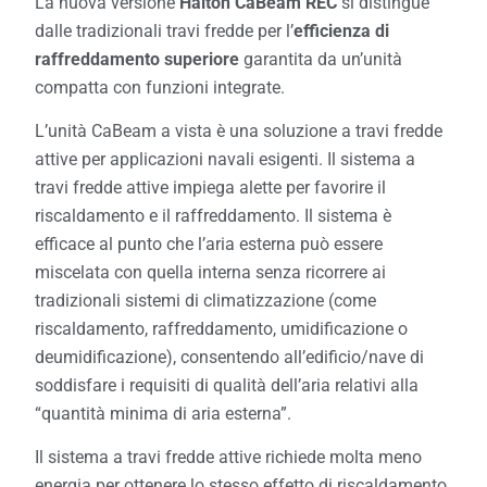
La nuova versione
Halton CaBeam REC
si distingue
dalle tradizionali travi fredde per l’
efficienza di
raffreddamento superiore
garantita da un’unità
compatta con funzioni integrate.
L’unità CaBeam a vista è una soluzione a travi fredde
attive per applicazioni navali esigenti. Il sistema a
travi fredde attive impiega alette per favorire il
riscaldamento e il raffreddamento. Il sistema è
efficace al punto che l’aria esterna può essere
miscelata con quella interna senza ricorrere ai
tradizionali sistemi di climatizzazione (come
riscaldamento, raffreddamento, umidificazione o
deumidificazione), consentendo all’edificio/nave di
soddisfare i requisiti di qualità dell’aria relativi alla
“quantità minima di aria esterna”.
Il sistema a travi fredde attive richiede molta meno
energia per ottenere lo stesso effetto di riscaldamento