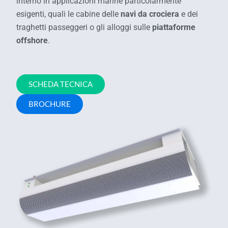
interno in applicazioni marine particolarmente
esigenti, quali le cabine delle
navi da crociera
e dei
traghetti passeggeri o gli alloggi sulle
piattaforme
offshore
.
SCHEDA TECNICA
BROCHURE