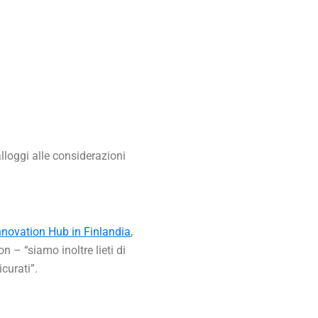
lloggi alle considerazioni
nnovation Hub in Finlandia
,
n – “siamo inoltre lieti di
curati”.