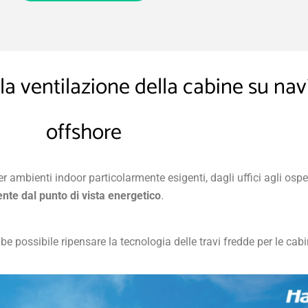
lla ventilazione della cabine su nav
offshore
r ambienti indoor particolarmente esigenti, dagli uffici agli ospe
ente dal punto di vista energetico
.
ossibile ripensare la tecnologia delle travi fredde per le cabi