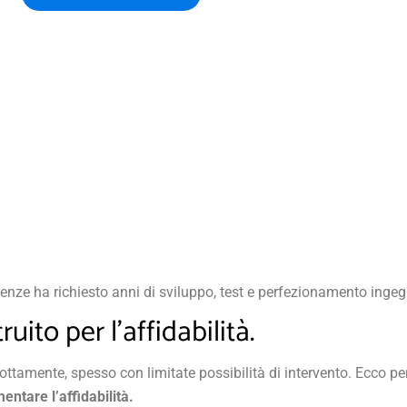
genze ha richiesto anni di sviluppo, test e perfezionamento ingeg
uito per l’affidabilità.
rottamente, spesso con limitate possibilità di intervento. Ecco p
entare l’affidabilità.