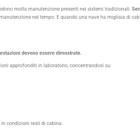
hiedono molta manutenzione presenti nei sistemi tradizionali.
Sen
i manutenzione nel tempo. E quando una nave ha migliaia di cabi
restazioni devono essere dimostrate.
ioni approfonditi in laboratorio, concentrandosi su:
 in condizioni reali di cabina.