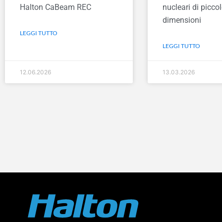
Halton CaBeam REC
nucleari di piccol
dimensioni
LEGGI TUTTO
LEGGI TUTTO
12.06.2026
13.03.2026