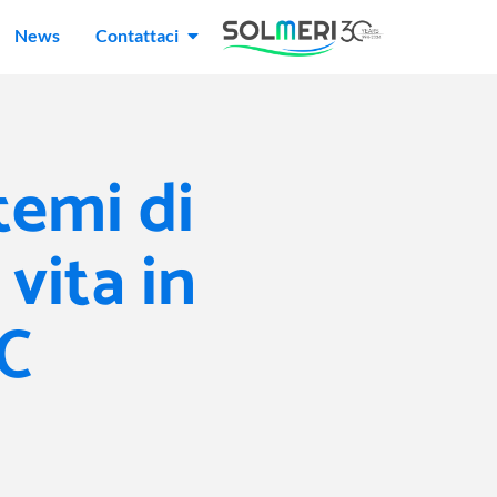
News
Contattaci
temi di
 vita in
C