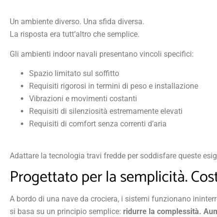
Un ambiente diverso. Una sfida diversa.
La risposta era tutt’altro che semplice.
Gli ambienti indoor navali presentano vincoli specifici:
Spazio limitato sul soffitto
Requisiti rigorosi in termini di peso e installazione
Vibrazioni e movimenti costanti
Requisiti di silenziosità estremamente elevati
Requisiti di comfort senza correnti d’aria
Adattare la tecnologia travi fredde per soddisfare queste esi
Progettato per la semplicità. Costr
A bordo di una nave da crociera, i sistemi funzionano ininter
si basa su un principio semplice:
ridurre la complessità. Aum