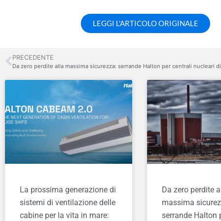
LEGGI L'ARTICOLO ORIGINALE
PRECEDENTE
Da zero perdite alla massima sicurezza: serrande Halton per centrali nucleari d
La prossima generazione di
Da zero perdite a
sistemi di ventilazione delle
massima sicurez
cabine per la vita in mare:
serrande Halton p