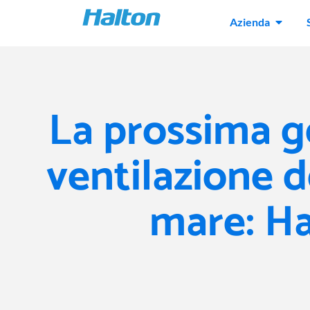
Azienda
La prossima g
ventilazione de
mare: H