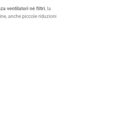
za ventilatori né filtri
, la
ne, anche piccole riduzioni