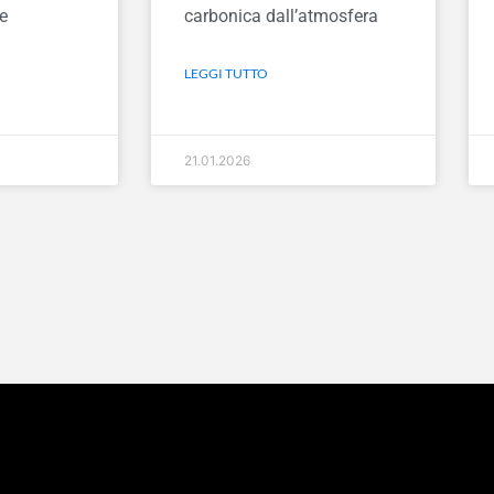
e
carbonica dall’atmosfera
LEGGI TUTTO
21.01.2026