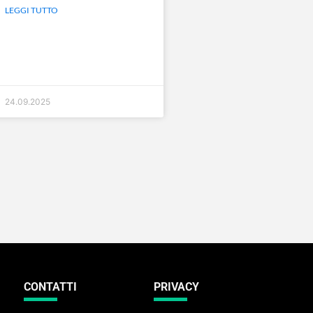
LEGGI TUTTO
24.09.2025
CONTATTI
PRIVACY