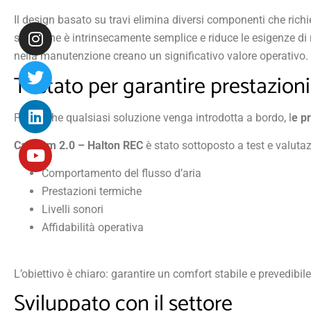
Il design basato su travi elimina diversi componenti che ric
soluzione è intrinsecamente semplice e riduce le esigenze d
nella manutenzione creano un significativo valore operativo.
Testato per garantire prestazioni
Prima che qualsiasi soluzione venga introdotta a bordo, l
e p
CaBeam 2.0 – Halton REC
è stato sottoposto a test e valutaz
Comportamento del flusso d’aria
Prestazioni termiche
Livelli sonori
Affidabilità operativa
L’obiettivo è chiaro: garantire un comfort stabile e prevedibile
Sviluppato con il settore