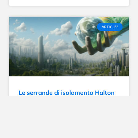
ARTICLES
Le serrande di isolamento Halton
aumentano la cattura di anidride
carbonica dall’atmosfera
LEGGI LA NEWS