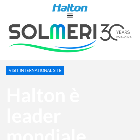
VISIT INTERNATIONAL SITE
Halton è
leader
mondiale